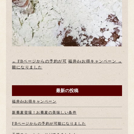
←
FBページからの予約が可
福井deお得キャンペーン
→
能になりました
最新の投稿
福井deお得キャンペーン
新蕎麦登場！お蕎麦の美味しい条件
FBページからの予約が可能になりました