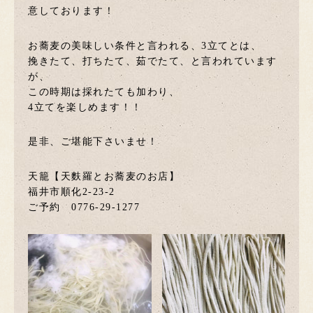
意しております！
お蕎麦の美味しい条件と言われる、3立てとは、
挽きたて、打ちたて、茹でたて、と言われています
が、
この時期は採れたても加わり、
4立てを楽しめます！！
是非、ご堪能下さいませ！
天籠【天麩羅とお蕎麦のお店】
福井市順化2-23-2
ご予約 0776-29-1277