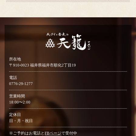
所在地
〒910-0023 福井県福井市順化2丁目19
電話
0776-29-1277
営業時間
18:00〜2:00
定休日
日・月・祝日
※ご予約はお電話と
FBページ
で受付中