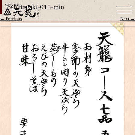
oshinagaki-015-min
← Previous
Next →
お知らせ
天籠のこだわり
お品書き
お問い合わせ
Facebook
Instagram