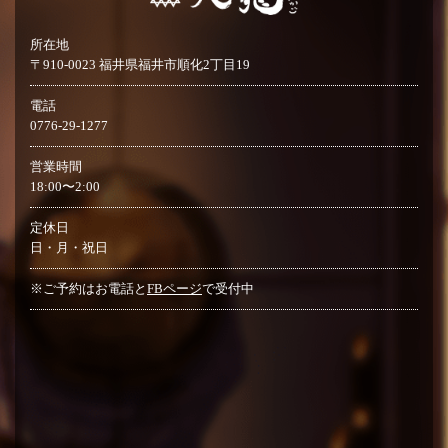
所在地
〒910-0023 福井県福井市順化2丁目19
電話
0776-29-1277
営業時間
18:00〜2:00
定休日
日・月・祝日
※ご予約はお電話と
FBページ
で受付中