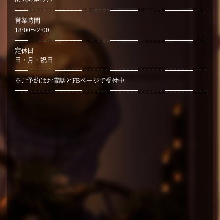
0776-29-1277
営業時間
18:00〜2:00
定休日
日・月・祝日
※ご予約はお電話と
FBページ
で受付中