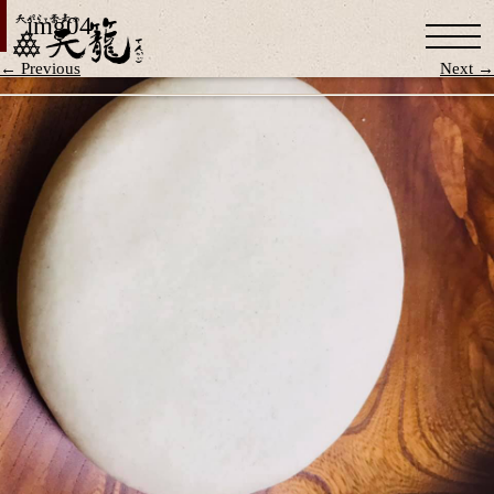
img04
← Previous
Next →
お知らせ
天籠のこだわり
お品書き
お問い合わせ
Facebook
Instagram